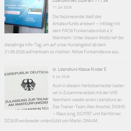
Lizenzkurses 2026 am 11.7.26
11. Juli 2026
Die faszinierende Welt des
Amateurfunks erleben! – Infotag mit
dem FACW Funkamateurclub e.V.
Weinheim. Unter diesem Motto lief der
diesjährige Info-Tag, um auf unser Kursangebot ab dem
21.09.2026 aufmerksam zu machen. Aktive Funkamateure aus...
Lizenzkurs Klasse N oder E
6. Juli 2026
Auch in diesem Herbstsemester bieten
wir in Zusammenarbeit mit der VHS
Weinheim wieder einen Lizenzkurs an.
Das Trainer-Team Alex Knochel, DK3HD
– Klaus Jung, DG7FBT und Karl Körner,
DD3UR wirdwieder unterstützt von Martin, DM4IM...