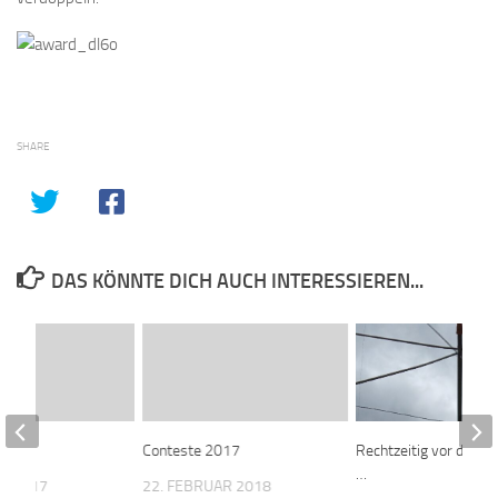
SHARE
DAS KÖNNTE DICH AUCH INTERESSIEREN...
2016
Conteste 2017
Rechtzeitig vor dem 
…
AR 2017
22. FEBRUAR 2018