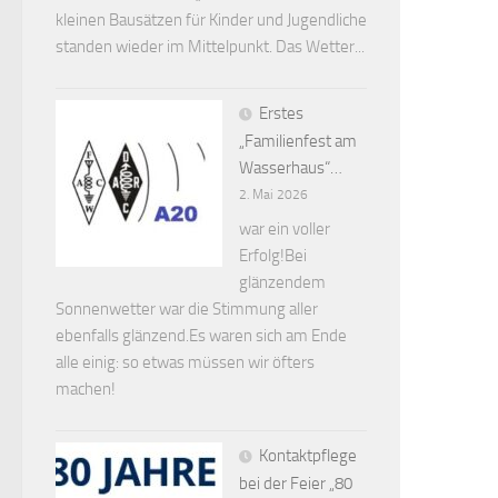
kleinen Bausätzen für Kinder und Jugendliche
standen wieder im Mittelpunkt. Das Wetter...
Erstes
„Familienfest am
Wasserhaus“…
2. Mai 2026
war ein voller
Erfolg!Bei
glänzendem
Sonnenwetter war die Stimmung aller
ebenfalls glänzend.Es waren sich am Ende
alle einig: so etwas müssen wir öfters
machen!
Kontaktpflege
bei der Feier „80