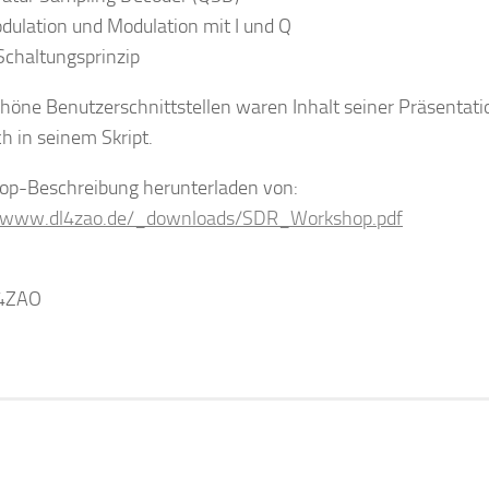
ulation und Modulation mit I und Q
chaltungsprinzip
höne Benutzerschnittstellen waren Inhalt seiner Präsentati
ch in seinem Skript.
p-Beschreibung herunterladen von:
//www.dl4zao.de/_downloads/SDR_Workshop.pdf
L4ZAO