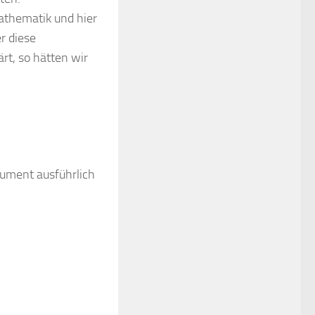
athematik und hier
r diese
rt, so hätten wir
kument ausführlich