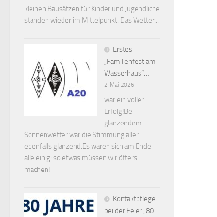
kleinen Bausätzen für Kinder und Jugendliche
standen wieder im Mittelpunkt. Das Wetter...
Erstes
„Familienfest am
Wasserhaus“…
2. Mai 2026
war ein voller
Erfolg!Bei
glänzendem
Sonnenwetter war die Stimmung aller
ebenfalls glänzend.Es waren sich am Ende
alle einig: so etwas müssen wir öfters
machen!
Kontaktpflege
bei der Feier „80