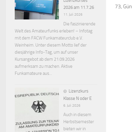
Lizenzkurses
73, Gün
2026 am 11.7.26
11. Juli 2026
Die faszinierende
Welt des Amateurfunks erleben! – Infotag
mit dem FACW Funkamateurclub e.V.
Weinheim. Unter diesem Motto lief der
diesjährige Info-Tag, um auf unser
Kursangebot ab dem 21.09.2026
aufmerksam zu machen. Aktive
Funkamateure aus...
Lizenzkurs
Klasse N oder E
6. Juli 2026
Auch in diesem
Herbstsemester
bieten wir in