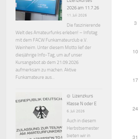
Lizenzkurses
2026 am 11.7.26
11. Juli 2026
3
Die faszinierende
Welt des Amateurfunks erleben! – Infotag
mit dem FACW Funkamateurclub e.V.
Weinheim. Unter diesem Motto lief der
10
diesjährige Info-Tag, um auf unser
Kursangebot ab dem 21.09.2026
aufmerksam zu machen. Aktive
Funkamateure aus...
17
Lizenzkurs
Klasse N oder E
24
6. Juli 2026
Auch in diesem
Herbstsemester
bieten wir in
31