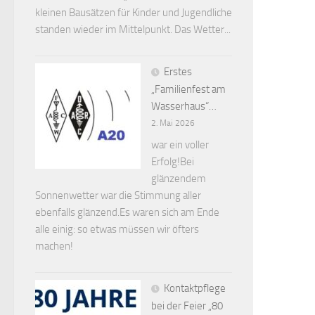
kleinen Bausätzen für Kinder und Jugendliche
standen wieder im Mittelpunkt. Das Wetter...
Erstes
„Familienfest am
Wasserhaus“…
2. Mai 2026
war ein voller
Erfolg!Bei
glänzendem
Sonnenwetter war die Stimmung aller
ebenfalls glänzend.Es waren sich am Ende
alle einig: so etwas müssen wir öfters
machen!
Kontaktpflege
bei der Feier „80