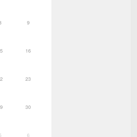
8
9
5
16
2
23
9
30
5
6