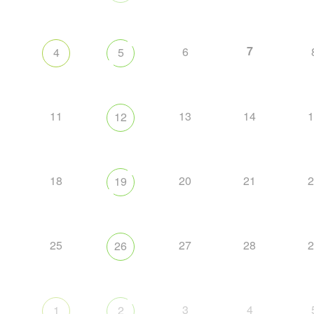
7
6
4
5
11
13
14
1
12
18
20
21
2
19
25
27
28
2
26
3
4
1
2