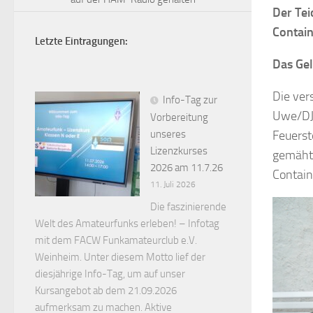
Der Tei
Contain
Letzte Eintragungen:
Das Gel
Die ver
Info-Tag zur
Uwe/DJ1
Vorbereitung
Feuerst
unseres
Lizenzkurses
gemäht 
2026 am 11.7.26
Contain
11. Juli 2026
Die faszinierende
Welt des Amateurfunks erleben! – Infotag
mit dem FACW Funkamateurclub e.V.
Weinheim. Unter diesem Motto lief der
diesjährige Info-Tag, um auf unser
Kursangebot ab dem 21.09.2026
aufmerksam zu machen. Aktive