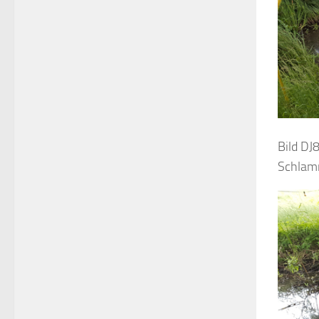
Bild DJ
Schlam