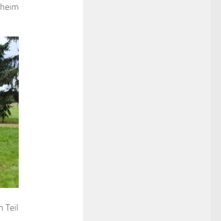
inheim
 Teil