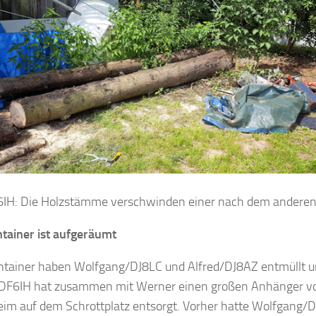
6IH: Die Holzstämme verschwinden einer nach dem anderen
tainer ist aufgeräumt
tainer haben Wolfgang/DJ8LC und Alfred/DJ8AZ entmüllt 
DF6IH hat zusammen mit Werner einen großen Anhänger vol
m auf dem Schrottplatz entsorgt. Vorher hatte Wolfgang/