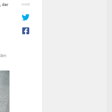
, der
SHARE
 den