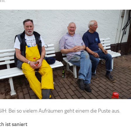
em.
6IH: Bei so vielem Aufräumen geht einem die Puste aus.
h ist saniert