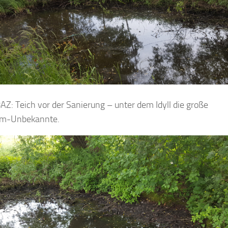
8AZ: Teich vor der Sanierung – unter dem Idyll die große
m-Unbekannte.