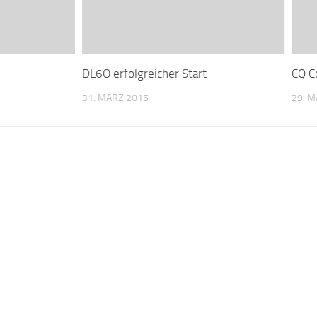
DL6O erfolgreicher Start
CQ C
31. MÄRZ 2015
29. 