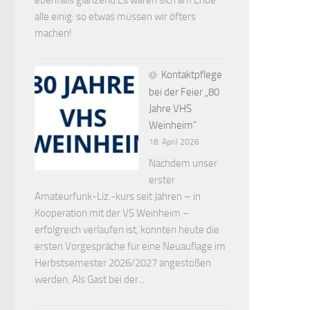
alle einig: so etwas müssen wir öfters
machen!
Kontaktpflege
bei der Feier „80
Jahre VHS
Weinheim“
18. April 2026
Nachdem unser
erster
Amateurfunk-Liz.-kurs seit Jahren – in
Kooperation mit der VS Weinheim –
erfolgreich verlaufen ist, konnten heute die
ersten Vorgespräche für eine Neuauflage im
Herbstsemester 2026/2027 angestoßen
werden. Als Gast bei der...