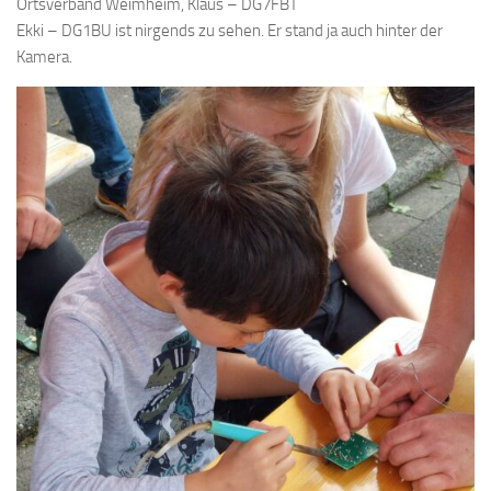
Ortsverband Weimheim, Klaus – DG7FBT
Ekki – DG1BU ist nirgends zu sehen. Er stand ja auch hinter der
Kamera.