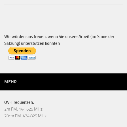
Wir würden uns freuen, wenn Sie unsere Arbeit (im Sinne der
Satzung) unterstützen könnten
MEHR
OV-Frequenzen:
2m FM: 144.625 MHz
70cm FM: 434.825 MHz