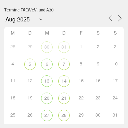
Termine FACWeV. und A20
M
D
M
D
F
S
S
28
29
1
2
3
30
31
4
8
9
10
5
6
7
11
12
15
16
17
13
14
18
19
22
23
24
20
21
25
26
29
30
31
27
28