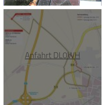
Anfahrt DL0WH