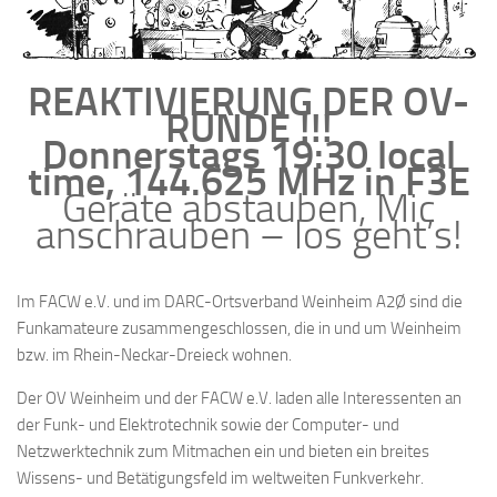
REAKTIVIERUNG DER OV-
RUNDE !!!
Donnerstags 19:30 local
time, 144.625 MHz in F3E
Geräte abstauben, Mic
anschrauben – los geht’s!
Im FACW e.V. und im DARC-Ortsverband Weinheim A2Ø sind die
Funkamateure zusammengeschlossen, die in und um Weinheim
bzw. im Rhein-Neckar-Dreieck wohnen.
Der OV Weinheim und der FACW e.V. laden alle Interessenten an
der Funk- und Elektrotechnik sowie der Computer- und
Netzwerktechnik zum Mitmachen ein und bieten ein breites
Wissens- und Betätigungsfeld im weltweiten Funkverkehr.