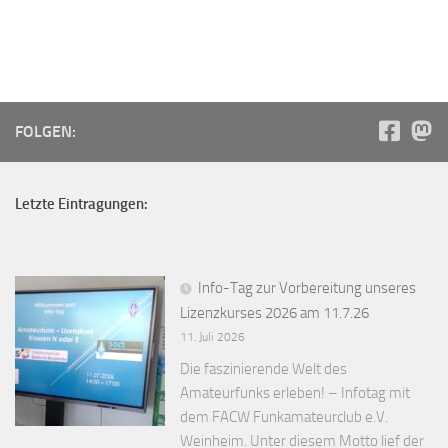
FOLGEN:
Letzte Eintragungen:
Info-Tag zur Vorbereitung unseres
Lizenzkurses 2026 am 11.7.26
11. Juli 2026
Die faszinierende Welt des
Amateurfunks erleben! – Infotag mit
dem FACW Funkamateurclub e.V.
Weinheim. Unter diesem Motto lief der