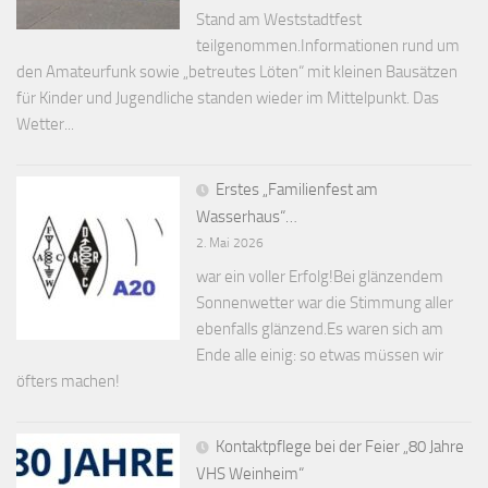
Stand am Weststadtfest
teilgenommen.Informationen rund um
den Amateurfunk sowie „betreutes Löten“ mit kleinen Bausätzen
für Kinder und Jugendliche standen wieder im Mittelpunkt. Das
Wetter...
Erstes „Familienfest am
Wasserhaus“…
2. Mai 2026
war ein voller Erfolg!Bei glänzendem
Sonnenwetter war die Stimmung aller
ebenfalls glänzend.Es waren sich am
Ende alle einig: so etwas müssen wir
öfters machen!
Kontaktpflege bei der Feier „80 Jahre
VHS Weinheim“