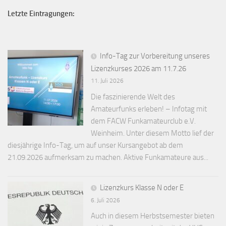
Letzte Eintragungen:
Info-Tag zur Vorbereitung unseres
Lizenzkurses 2026 am 11.7.26
11. Juli 2026
Die faszinierende Welt des
Amateurfunks erleben! – Infotag mit
dem FACW Funkamateurclub e.V.
Weinheim. Unter diesem Motto lief der
diesjährige Info-Tag, um auf unser Kursangebot ab dem
21.09.2026 aufmerksam zu machen. Aktive Funkamateure aus...
Lizenzkurs Klasse N oder E
6. Juli 2026
Auch in diesem Herbstsemester bieten