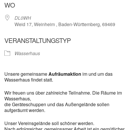
WO
DL0WH
Weid 17, Weinheim , Baden-Württemberg, 69469
VERANSTALTUNGSTYP
Wasserhaus
Unsere gemeinsame
Aufräumaktion
im und um das
Wasserhaus findet statt.
Wir freuen uns über zahlreiche Teilnahme. Die Räume im
Wasserhaus,
die Geräteschuppen und das Außengelände sollen
aufgeräumt werden.
Unser Vereinsgelände soll schöner werden.
Nach erfolgreicher, gemeinsamer Arbeit ist ein gemütlicher