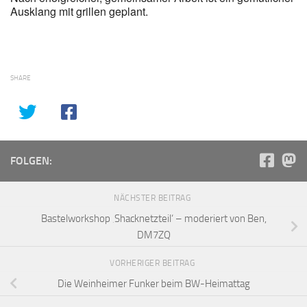
Ausklang mit grillen geplant.
SHARE
FOLGEN:
NÄCHSTER BEITRAG
Bastelworkshop ‚Shacknetzteil‘ – moderiert von Ben,
DM7ZQ
VORHERIGER BEITRAG
Die Weinheimer Funker beim BW-Heimattag