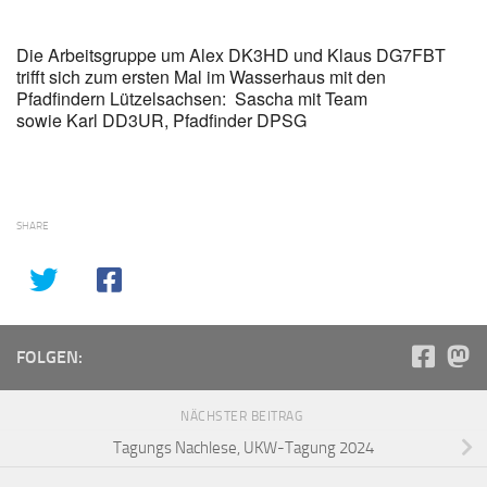
Die Arbeitsgruppe um Alex DK3HD und Klaus DG7FBT
trifft sich zum ersten Mal im Wasserhaus mit den
Pfadfindern Lützelsachsen: Sascha mit Team
sowie Karl DD3UR, Pfadfinder DPSG
SHARE
FOLGEN:
NÄCHSTER BEITRAG
Tagungs Nachlese, UKW-Tagung 2024