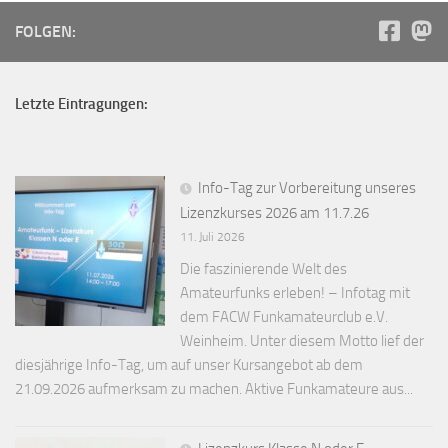
FOLGEN:
Letzte Eintragungen:
Info-Tag zur Vorbereitung unseres
Lizenzkurses 2026 am 11.7.26
11. Juli 2026
Die faszinierende Welt des
Amateurfunks erleben! – Infotag mit
dem FACW Funkamateurclub e.V.
Weinheim. Unter diesem Motto lief der
diesjährige Info-Tag, um auf unser Kursangebot ab dem
21.09.2026 aufmerksam zu machen. Aktive Funkamateure aus...