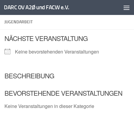
DARC OV A2Ø und FACW e.V.
Unter dem Inhalt
JUGENDARBEIT
NÄCHSTE VERANSTALTUNG
Keine bevorstehenden Veranstaltungen
BESCHREIBUNG
BEVORSTEHENDE VERANSTALTUNGEN
Keine Veranstaltungen in dieser Kategorie