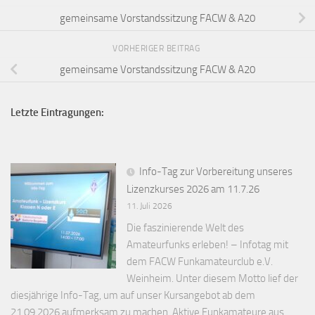
gemeinsame Vorstandssitzung FACW & A20
VORHERIGER BEITRAG
gemeinsame Vorstandssitzung FACW & A20
Letzte Eintragungen:
Info-Tag zur Vorbereitung unseres
Lizenzkurses 2026 am 11.7.26
11. Juli 2026
Die faszinierende Welt des
Amateurfunks erleben! – Infotag mit
dem FACW Funkamateurclub e.V.
Weinheim. Unter diesem Motto lief der
diesjährige Info-Tag, um auf unser Kursangebot ab dem
21.09.2026 aufmerksam zu machen. Aktive Funkamateure aus...