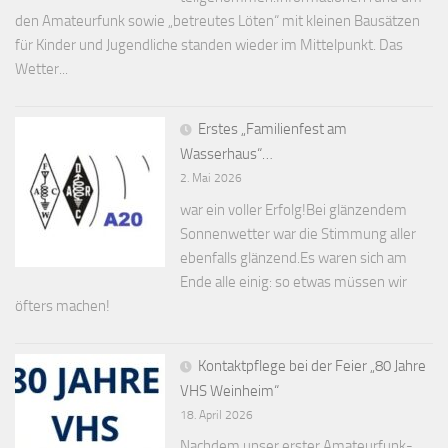
den Amateurfunk sowie „betreutes Löten“ mit kleinen Bausätzen
für Kinder und Jugendliche standen wieder im Mittelpunkt. Das
Wetter...
Erstes „Familienfest am
Wasserhaus“…
2. Mai 2026
war ein voller Erfolg!Bei glänzendem
Sonnenwetter war die Stimmung aller
ebenfalls glänzend.Es waren sich am
Ende alle einig: so etwas müssen wir
öfters machen!
Kontaktpflege bei der Feier „80 Jahre
VHS Weinheim“
18. April 2026
Nachdem unser erster Amateurfunk-