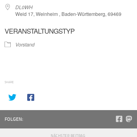
DL0WH
Weid 17, Weinheim , Baden-Württemberg, 69469
VERANSTALTUNGSTYP
Vorstand
SHARE
FOLGEN:
NÄCHSTER BEITRAG