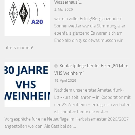
Wasserhaus“…
2. Mai 2026
war ein voller Erfolg!Bei glänzendem
Sonnenwetter war die Stimmung aller
ebenfalls glänzend.Es waren sich am
Ende alle einig: so etwas müssen wir
öfters machen!
Kontaktpflege bei der Feier „80 Jahre
VHS Weinheim“
18. April 2026
Nachdem unser erster Amateurfunk-
Liz.-kurs seit Jahren – in Kooperation mit
der VS Weinheim – erfolgreich verlaufen
ist, konnten heute die ersten
Vorgespräche für eine Neuauflage im Herbstsemester 2026/2027
angestoßen werden. Als Gast bei der...