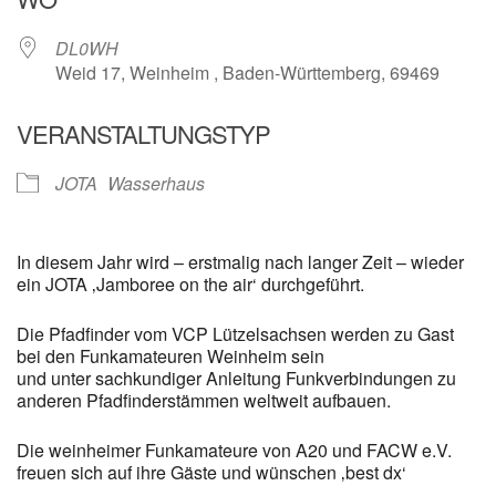
DL0WH
Weid 17, Weinheim , Baden-Württemberg, 69469
VERANSTALTUNGSTYP
JOTA
Wasserhaus
In diesem Jahr wird – erstmalig nach langer Zeit – wieder
ein JOTA ‚Jamboree on the air‘ durchgeführt.
Die Pfadfinder vom VCP Lützelsachsen werden zu Gast
bei den Funkamateuren Weinheim sein
und unter sachkundiger Anleitung Funkverbindungen zu
anderen Pfadfinderstämmen weltweit aufbauen.
Die weinheimer Funkamateure von A20 und FACW e.V.
freuen sich auf ihre Gäste und wünschen ‚best dx‘