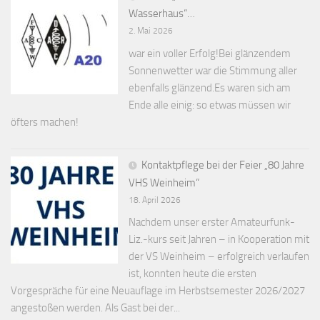
Wasserhaus“…
2. Mai 2026
war ein voller Erfolg!Bei glänzendem
Sonnenwetter war die Stimmung aller
ebenfalls glänzend.Es waren sich am
Ende alle einig: so etwas müssen wir
öfters machen!
Kontaktpflege bei der Feier „80 Jahre
VHS Weinheim“
18. April 2026
Nachdem unser erster Amateurfunk-
Liz.-kurs seit Jahren – in Kooperation mit
der VS Weinheim – erfolgreich verlaufen
ist, konnten heute die ersten
Vorgespräche für eine Neuauflage im Herbstsemester 2026/2027
angestoßen werden. Als Gast bei der...