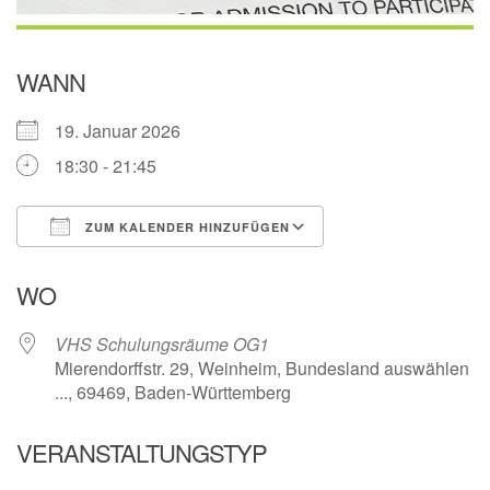
WANN
19. Januar 2026
18:30 - 21:45
ZUM KALENDER HINZUFÜGEN
ICS herunterladen
Google Kalender
WO
VHS Schulungsräume OG1
Mierendorffstr. 29, Weinheim, Bundesland auswählen
..., 69469, Baden-Württemberg
VERANSTALTUNGSTYP