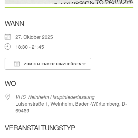
WANN
27. Oktober 2025
18:30 - 21:45
ZUM KALENDER HINZUFÜGEN
ICS herunterladen
Google Kalender
WO
VHS Weinheim Hauptniederlassung
Luisenstraße 1, Weinheim, Baden-Württemberg, D-
69469
VERANSTALTUNGSTYP