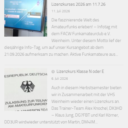
Lizenzkurses 2026 am 11.7.26
11. Juli 2026
Die faszinierende Welt des
Amateurfunks erleben! – Infotag mit
dem FACW Funkamateurclub e.V.
Weinheim. Unter diesem Motto lief der
diesjährige Info-Tag, um auf unser Kursangebot ab dem
21.09.2026 aufmerksam zu machen. Aktive Funkamateure aus...
Lizenzkurs Klasse N oder E
6. Juli 2026
Auch in diesem Herbstsemester bieten
wir in Zusammenarbeit mit der VHS
Weinheim wieder einen Lizenzkurs an.
Das Trainer-Team Alex Knochel, DK3HD
– Klaus Jung, DG7FBT und Karl Körner,
DD3UR wirdwieder unterstützt von Martin, DM4IM...