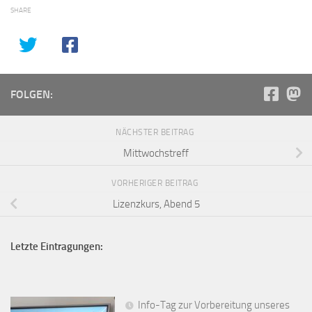
SHARE
FOLGEN:
NÄCHSTER BEITRAG
Mittwochstreff
VORHERIGER BEITRAG
Lizenzkurs, Abend 5
Letzte Eintragungen:
Info-Tag zur Vorbereitung unseres