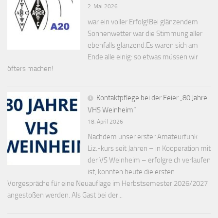
2. Mai 2026
war ein voller Erfolg!Bei glänzendem
Sonnenwetter war die Stimmung aller
ebenfalls glänzend.Es waren sich am
Ende alle einig: so etwas müssen wir
öfters machen!
Kontaktpflege bei der Feier „80 Jahre
VHS Weinheim“
18. April 2026
Nachdem unser erster Amateurfunk-
Liz.-kurs seit Jahren – in Kooperation mit
der VS Weinheim – erfolgreich verlaufen
ist, konnten heute die ersten
Vorgespräche für eine Neuauflage im Herbstsemester 2026/2027
angestoßen werden. Als Gast bei der...