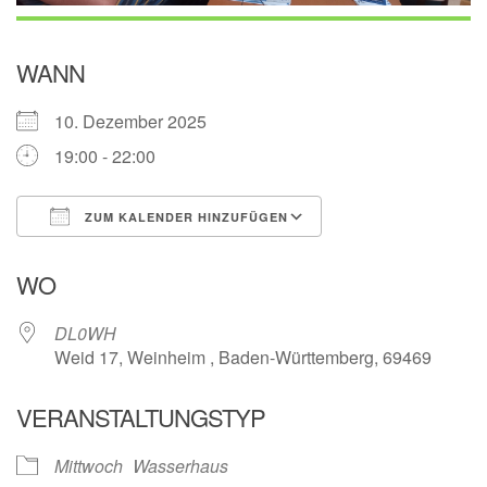
WANN
10. Dezember 2025
19:00 - 22:00
ZUM KALENDER HINZUFÜGEN
ICS herunterladen
Google Kalender
WO
DL0WH
Weid 17, Weinheim , Baden-Württemberg, 69469
VERANSTALTUNGSTYP
Mittwoch
Wasserhaus