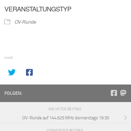
ICS herunterladen
Google Kalender
VERANSTALTUNGSTYP
OV-Runde
SHARE
FOLGEN:
NÄCHSTER BEITRAG
OV-Runde auf 144.625 MHz donnerstags 19:30
VORHERIGER BEITRAG