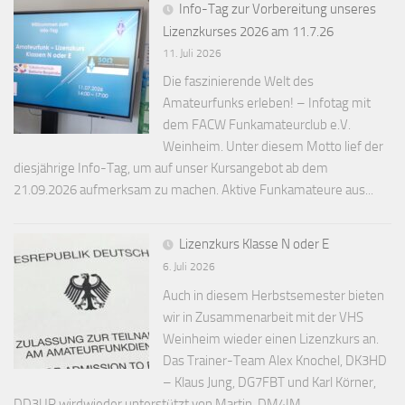
Info-Tag zur Vorbereitung unseres
Lizenzkurses 2026 am 11.7.26
11. Juli 2026
Die faszinierende Welt des
Amateurfunks erleben! – Infotag mit
dem FACW Funkamateurclub e.V.
Weinheim. Unter diesem Motto lief der
diesjährige Info-Tag, um auf unser Kursangebot ab dem
21.09.2026 aufmerksam zu machen. Aktive Funkamateure aus...
Lizenzkurs Klasse N oder E
6. Juli 2026
Auch in diesem Herbstsemester bieten
wir in Zusammenarbeit mit der VHS
Weinheim wieder einen Lizenzkurs an.
Das Trainer-Team Alex Knochel, DK3HD
– Klaus Jung, DG7FBT und Karl Körner,
DD3UR wirdwieder unterstützt von Martin, DM4IM...