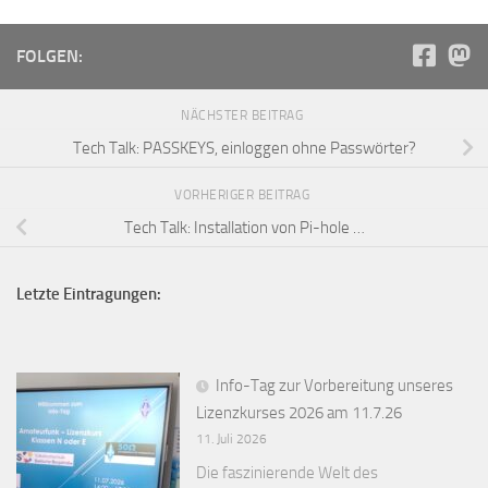
FOLGEN:
NÄCHSTER BEITRAG
Tech Talk: PASSKEYS, einloggen ohne Passwörter?
VORHERIGER BEITRAG
Tech Talk: Installation von Pi-hole …
Letzte Eintragungen:
Info-Tag zur Vorbereitung unseres
Lizenzkurses 2026 am 11.7.26
11. Juli 2026
Die faszinierende Welt des