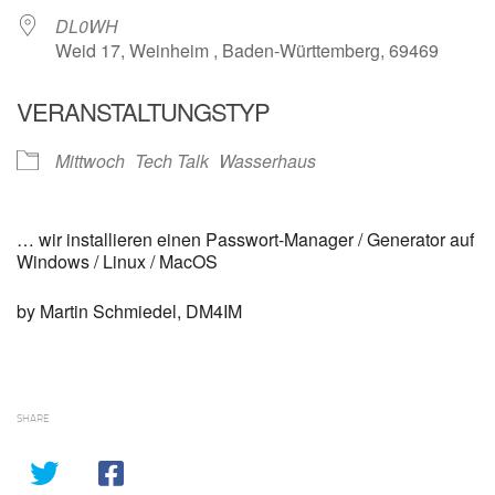
DL0WH
Weid 17, Weinheim , Baden-Württemberg, 69469
VERANSTALTUNGSTYP
Mittwoch
Tech Talk
Wasserhaus
… wir installieren einen Passwort-Manager / Generator auf
Windows / Linux / MacOS
by Martin Schmiedel, DM4IM
SHARE