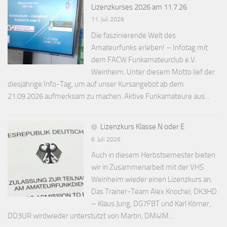
Lizenzkurses 2026 am 11.7.26
11. Juli 2026
Die faszinierende Welt des
Amateurfunks erleben! – Infotag mit
dem FACW Funkamateurclub e.V.
Weinheim. Unter diesem Motto lief der
diesjährige Info-Tag, um auf unser Kursangebot ab dem
21.09.2026 aufmerksam zu machen. Aktive Funkamateure aus...
Lizenzkurs Klasse N oder E
6. Juli 2026
Auch in diesem Herbstsemester bieten
wir in Zusammenarbeit mit der VHS
Weinheim wieder einen Lizenzkurs an.
Das Trainer-Team Alex Knochel, DK3HD
– Klaus Jung, DG7FBT und Karl Körner,
DD3UR wirdwieder unterstützt von Martin, DM4IM...