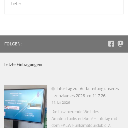
tiefer...
FOLGEN:
Letzte Eintragungen:
Info-Tag zur Vorbereitung unseres
Lizenzkurses 2026 am 11.7.26
11. Juli 2026
Die faszinierende Welt des
Amateurfunks erleben! – Infotag mit
dem FACW Funkamateurclub e.V.