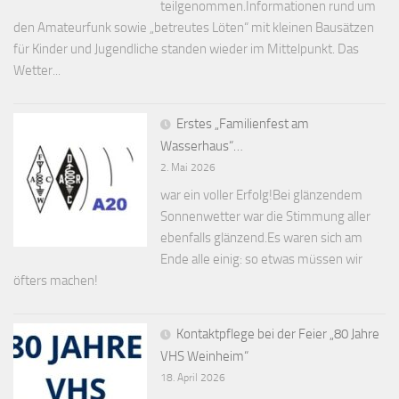
teilgenommen.Informationen rund um
den Amateurfunk sowie „betreutes Löten“ mit kleinen Bausätzen
für Kinder und Jugendliche standen wieder im Mittelpunkt. Das
Wetter...
Erstes „Familienfest am
Wasserhaus“…
2. Mai 2026
war ein voller Erfolg!Bei glänzendem
Sonnenwetter war die Stimmung aller
ebenfalls glänzend.Es waren sich am
Ende alle einig: so etwas müssen wir
öfters machen!
Kontaktpflege bei der Feier „80 Jahre
VHS Weinheim“
18. April 2026