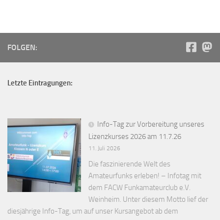
FOLGEN:
Letzte Eintragungen:
Info-Tag zur Vorbereitung unseres
Lizenzkurses 2026 am 11.7.26
11. Juli 2026
Die faszinierende Welt des
Amateurfunks erleben! – Infotag mit
dem FACW Funkamateurclub e.V.
Weinheim. Unter diesem Motto lief der
diesjährige Info-Tag, um auf unser Kursangebot ab dem