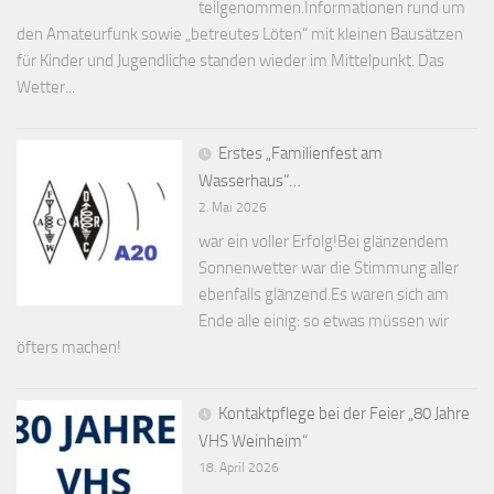
teilgenommen.Informationen rund um
den Amateurfunk sowie „betreutes Löten“ mit kleinen Bausätzen
für Kinder und Jugendliche standen wieder im Mittelpunkt. Das
Wetter...
Erstes „Familienfest am
Wasserhaus“…
2. Mai 2026
war ein voller Erfolg!Bei glänzendem
Sonnenwetter war die Stimmung aller
ebenfalls glänzend.Es waren sich am
Ende alle einig: so etwas müssen wir
öfters machen!
Kontaktpflege bei der Feier „80 Jahre
VHS Weinheim“
18. April 2026