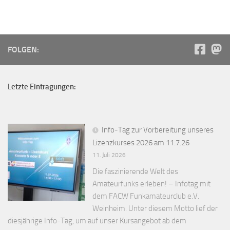
FOLGEN:
Letzte Eintragungen:
Info-Tag zur Vorbereitung unseres
Lizenzkurses 2026 am 11.7.26
11. Juli 2026
Die faszinierende Welt des
Amateurfunks erleben! – Infotag mit
dem FACW Funkamateurclub e.V.
Weinheim. Unter diesem Motto lief der
diesjährige Info-Tag, um auf unser Kursangebot ab dem