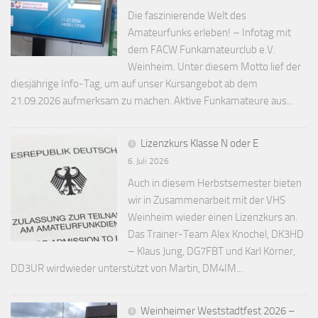
Die faszinierende Welt des
Amateurfunks erleben! – Infotag mit
dem FACW Funkamateurclub e.V.
Weinheim. Unter diesem Motto lief der
diesjährige Info-Tag, um auf unser Kursangebot ab dem
21.09.2026 aufmerksam zu machen. Aktive Funkamateure aus...
Lizenzkurs Klasse N oder E
6. Juli 2026
Auch in diesem Herbstsemester bieten
wir in Zusammenarbeit mit der VHS
Weinheim wieder einen Lizenzkurs an.
Das Trainer-Team Alex Knochel, DK3HD
– Klaus Jung, DG7FBT und Karl Körner,
DD3UR wirdwieder unterstützt von Martin, DM4IM...
Weinheimer Weststadtfest 2026 –