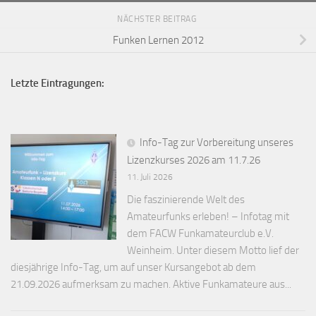
NÄCHSTER BEITRAG
Funken Lernen 2012
Letzte Eintragungen:
Info-Tag zur Vorbereitung unseres
Lizenzkurses 2026 am 11.7.26
11. Juli 2026
Die faszinierende Welt des
Amateurfunks erleben! – Infotag mit
dem FACW Funkamateurclub e.V.
Weinheim. Unter diesem Motto lief der
diesjährige Info-Tag, um auf unser Kursangebot ab dem
21.09.2026 aufmerksam zu machen. Aktive Funkamateure aus...