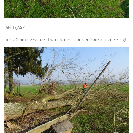
Bild: DJ8AZ
Beide Stämme werden fachmännisch von den Spezialisten zerlegt.