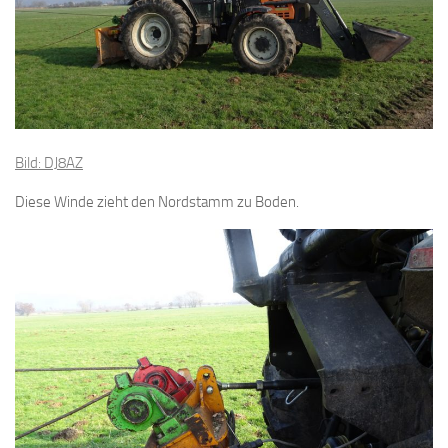
Bild: DJ8AZ
Diese Winde zieht den Nordstamm zu Boden.