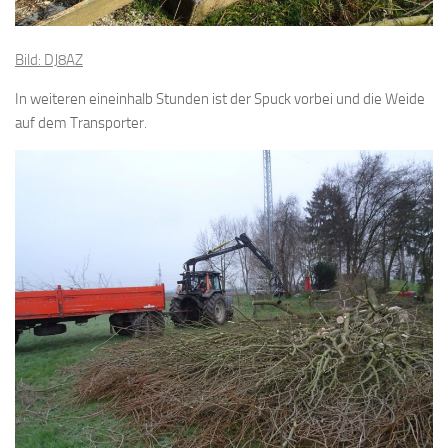
Bild: DJ8AZ
In weiteren eineinhalb Stunden ist der Spuck vorbei und die Weide
auf dem Transporter.