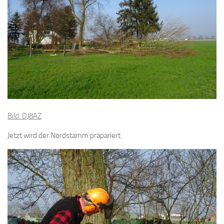
Bild: DJ8AZ
Jetzt wird der Nordstamm präpariert.