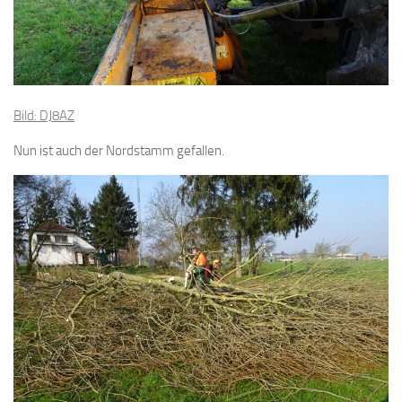
Bild: DJ8AZ
Nun ist auch der Nordstamm gefallen.