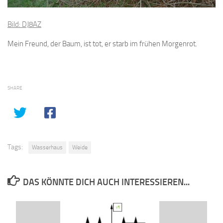
Bild: DJ8AZ
Mein Freund, der Baum, ist tot, er starb im frühen Morgenrot.
SHARE
Tags:
Wasserhaus
Weide
DAS KÖNNTE DICH AUCH INTERESSIEREN...