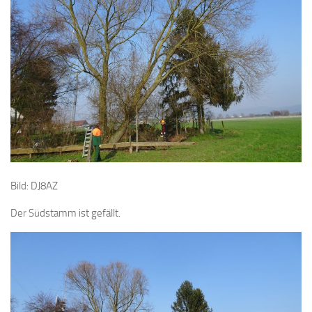
Bild: DJ8AZ
Der Südstamm ist gefällt.