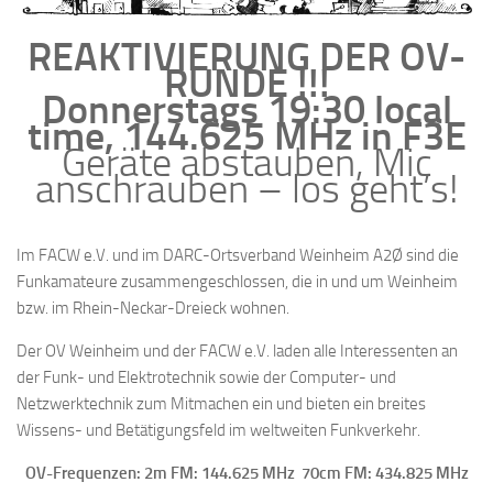
REAKTIVIERUNG DER OV-
RUNDE !!!
Donnerstags 19:30 local
time, 144.625 MHz in F3E
Geräte abstauben, Mic
anschrauben – los geht’s!
Im FACW e.V. und im DARC-Ortsverband Weinheim A2Ø sind die
Funkamateure zusammengeschlossen, die in und um Weinheim
bzw. im Rhein-Neckar-Dreieck wohnen.
Der OV Weinheim und der FACW e.V. laden alle Interessenten an
der Funk- und Elektrotechnik sowie der Computer- und
Netzwerktechnik zum Mitmachen ein und bieten ein breites
Wissens- und Betätigungsfeld im weltweiten Funkverkehr.
OV-Frequenzen: 2m FM: 144.625 MHz 70cm FM: 434.825 MHz