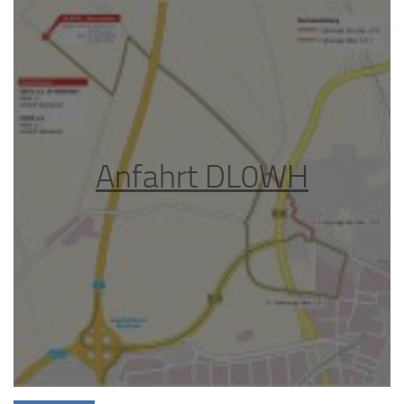
Anfahrt DL0WH