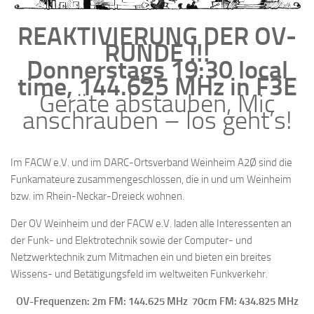
REAKTIVIERUNG DER OV-
RUNDE !!!
Donnerstags 19:30 local
time, 144.625 MHz in F3E
Geräte abstauben, Mic
anschrauben – los geht’s!
Im FACW e.V. und im DARC-Ortsverband Weinheim A2Ø sind die
Funkamateure zusammengeschlossen, die in und um Weinheim
bzw. im Rhein-Neckar-Dreieck wohnen.
Der OV Weinheim und der FACW e.V. laden alle Interessenten an
der Funk- und Elektrotechnik sowie der Computer- und
Netzwerktechnik zum Mitmachen ein und bieten ein breites
Wissens- und Betätigungsfeld im weltweiten Funkverkehr.
OV-Frequenzen: 2m FM: 144.625 MHz 70cm FM: 434.825 MHz