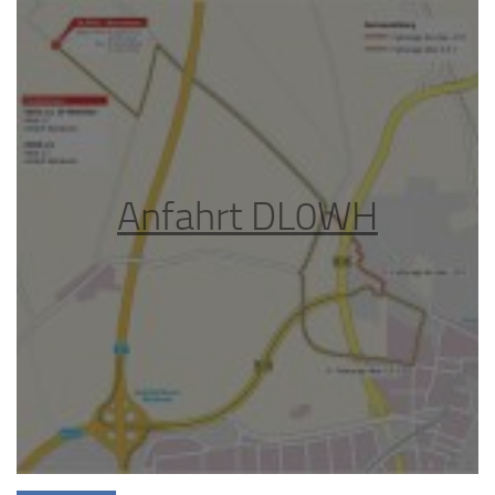
Anfahrt DL0WH