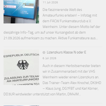
11. Juli 2026
Die faszinierende Welt des
Amateurfunks erleben! – Infotag mit
dem FACW Funkamateurclub e.V.
Weinheim. Unter diesem Motto lief der
diesjährige Info-Tag, um auf unser Kursangebot ab dem
21.09.2026 aufmerksam zu machen. Aktive Funkamateure aus...
Lizenzkurs Klasse N oder E
6. Juli 2026
Auch in diesem Herbstsemester bieten
wir in Zusammenarbeit mit der VHS
Weinheim wieder einen Lizenzkurs an.
Das Trainer-Team Alex Knochel, DK3HD
– Klaus Jung, DG7FBT und Karl Körner,
DD3UR wirdwieder unterstützt von Martin, DM4IM...