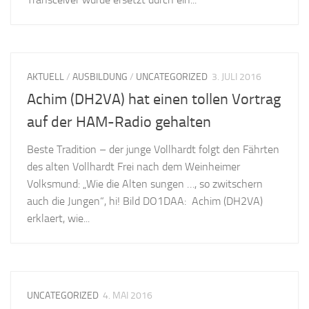
AKTUELL
/
AUSBILDUNG
/
UNCATEGORIZED
3. JULI 2016
Achim (DH2VA) hat einen tollen Vortrag
auf der HAM-Radio gehalten
Beste Tradition – der junge Vollhardt folgt den Fährten
des alten Vollhardt Frei nach dem Weinheimer
Volksmund: „Wie die Alten sungen …, so zwitschern
auch die Jungen“, hi! Bild DO1DAA: Achim (DH2VA)
erklaert, wie...
UNCATEGORIZED
4. MAI 2016