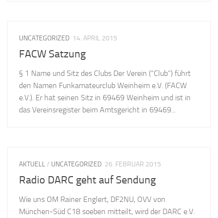
UNCATEGORIZED
14. APRIL 2015
FACW Satzung
§ 1 Name und Sitz des Clubs Der Verein (“Club”) führt
den Namen Funkamateurclub Weinheim e.V. (FACW
e.V.). Er hat seinen Sitz in 69469 Weinheim und ist in
das Vereinsregister beim Amtsgericht in 69469...
AKTUELL
/
UNCATEGORIZED
26. FEBRUAR 2015
Radio DARC geht auf Sendung
Wie uns OM Rainer Englert, DF2NU, OVV von
München-Süd C18 soeben mitteilt, wird der DARC e.V.