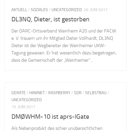
AKTUELL
/
SOZIALES
/
UNCATEGORIZED
26. JUNI 2017
DL3NQ, Dieter, ist gestorben
Der DARC-Ortsverband Weinheim A20 und der FACW
e. V. trauern um ihr Mitglied Dieter Vollhardt, DL3NQ
Dieter ist der Wegbereiter der Weinheimer UKW-
Tagung gewesen. Er hat wesentlich dazu beigetragen,
dass die Gemeinschaft der „Weinheimer“...
GERÄTE
/
HAMNET
/
RASPBERRY
/
SDR
/
SELBSTBAU
/
UNCATEGORIZED
15. JUNI 2017
DMØWHM-10 ist aprs-IGate
Als Nebenprodukt des schier unübersichtlichen