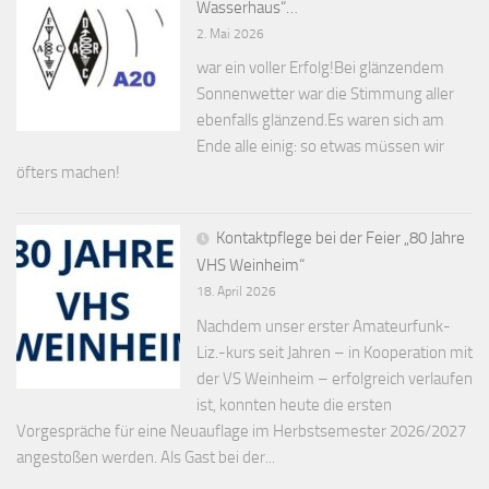
Wasserhaus“…
2. Mai 2026
war ein voller Erfolg!Bei glänzendem
Sonnenwetter war die Stimmung aller
ebenfalls glänzend.Es waren sich am
Ende alle einig: so etwas müssen wir
öfters machen!
Kontaktpflege bei der Feier „80 Jahre
VHS Weinheim“
18. April 2026
Nachdem unser erster Amateurfunk-
Liz.-kurs seit Jahren – in Kooperation mit
der VS Weinheim – erfolgreich verlaufen
ist, konnten heute die ersten
Vorgespräche für eine Neuauflage im Herbstsemester 2026/2027
angestoßen werden. Als Gast bei der...