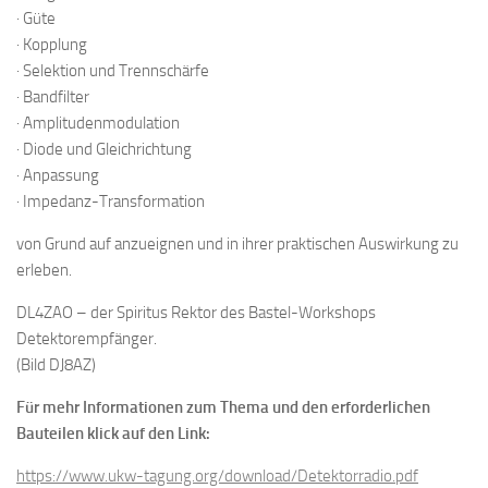
· Güte
· Kopplung
· Selektion und Trennschärfe
· Bandfilter
· Amplitudenmodulation
· Diode und Gleichrichtung
· Anpassung
· Impedanz-Transformation
von Grund auf anzueignen und in ihrer praktischen Auswirkung zu
erleben.
DL4ZAO – der Spiritus Rektor des Bastel-Workshops
Detektorempfänger.
(Bild DJ8AZ)
Für mehr Informationen zum Thema und den erforderlichen
Bauteilen klick auf den Link:
https://www.ukw-tagung.org/download/Detektorradio.pdf