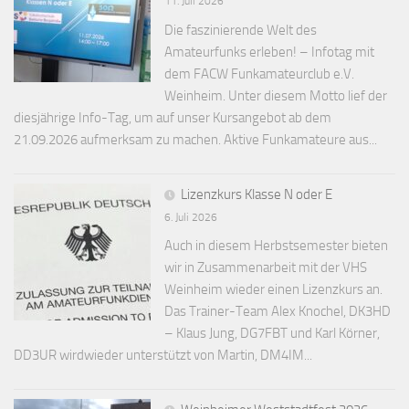
11. Juli 2026
Die faszinierende Welt des
Amateurfunks erleben! – Infotag mit
dem FACW Funkamateurclub e.V.
Weinheim. Unter diesem Motto lief der
diesjährige Info-Tag, um auf unser Kursangebot ab dem
21.09.2026 aufmerksam zu machen. Aktive Funkamateure aus...
Lizenzkurs Klasse N oder E
6. Juli 2026
Auch in diesem Herbstsemester bieten
wir in Zusammenarbeit mit der VHS
Weinheim wieder einen Lizenzkurs an.
Das Trainer-Team Alex Knochel, DK3HD
– Klaus Jung, DG7FBT und Karl Körner,
DD3UR wirdwieder unterstützt von Martin, DM4IM...