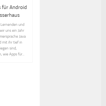
 für Android
asserhaus
r Lernenden und
ir uns ein Jahr
miersprache Java
mit ihr tief in
iegen sind,
, wie Apps für...