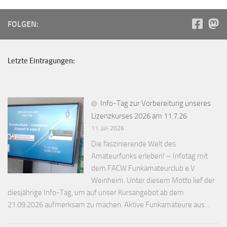
FOLGEN:
Letzte Eintragungen:
Info-Tag zur Vorbereitung unseres
Lizenzkurses 2026 am 11.7.26
11. Juli 2026
Die faszinierende Welt des
Amateurfunks erleben! – Infotag mit
dem FACW Funkamateurclub e.V.
Weinheim. Unter diesem Motto lief der
diesjährige Info-Tag, um auf unser Kursangebot ab dem
21.09.2026 aufmerksam zu machen. Aktive Funkamateure aus...