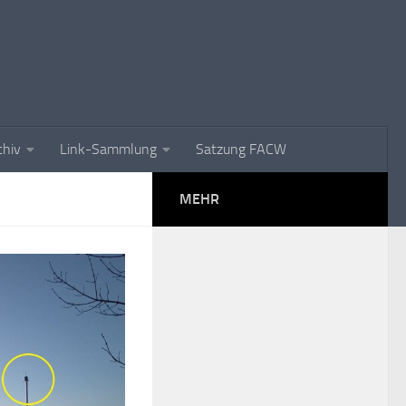
chiv
Link-Sammlung
Satzung FACW
MEHR